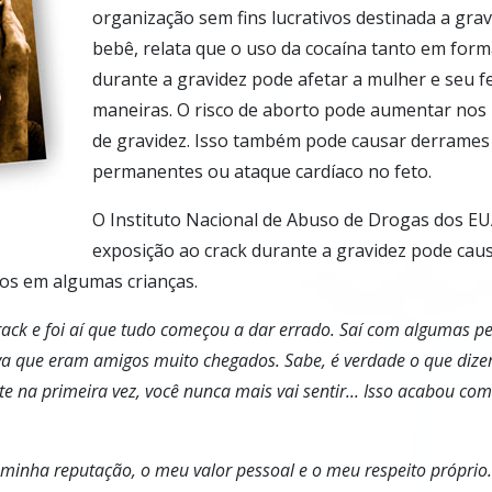
organização sem fins lucrativos destinada a gra
bebê, relata que o uso da cocaína tanto em form
durante a gravidez pode afetar a mulher e seu f
maneiras. O risco de aborto pode aumentar nos
de gravidez. Isso também pode causar derrames
permanentes ou ataque cardíaco no feto.
O Instituto Nacional de Abuso de Drogas dos EU
exposição ao crack durante a gravidez pode ca
uros em algumas crianças.
ack e foi aí que tudo começou a dar errado. Saí com algumas p
a que eram amigos muito chegados. Sabe, é verdade o que dizem
te na primeira vez, você nunca mais vai sentir... Isso acabou co
 minha reputação, o meu valor pessoal e o meu respeito próprio.