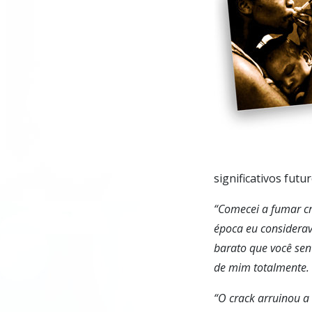
significativos fut
“Comecei a fumar cr
época eu considerav
barato que você sen
de mim totalmente.
“O crack arruinou a