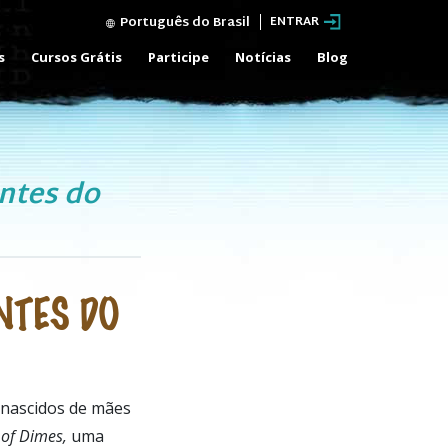
Português do Brasil
ENTRAR
s
Cursos Grátis
Participe
Notícias
Blog
entes do
NTES DO
 nascidos de mães
of Dimes,
uma