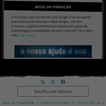
APOIO DA FUNDAÇÃO
A Fundação para um Mundo sem Drogas é um programa
internacional de educação sobre drogas, sem fins
lucrativos, orgulhosamente patrocinado pela Igreja de
Scientology e Scientologists de todo o mundo. Para saber
mais,
clique aqui.
Escolha um Idioma
Aviso de Privacidade
|
Política de Cookies
|
Termos de Uso
|