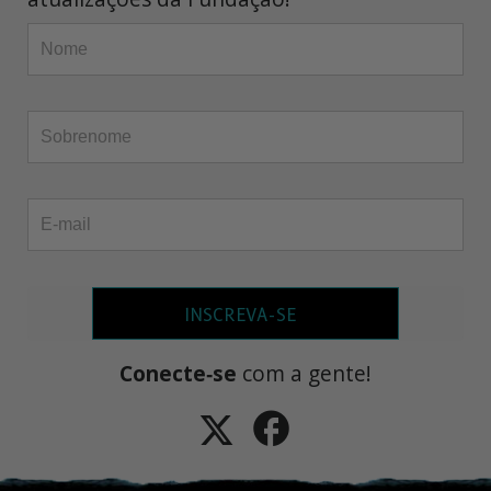
INSCREVA-SE
Conecte‑se
com a gente!