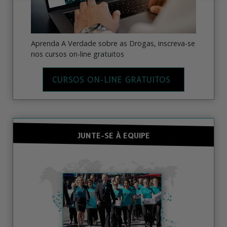
Aprenda A Verdade sobre as Drogas, inscreva-se
nos cursos on-line gratuitos
CURSOS ON-LINE GRATUITOS
JUNTE-SE À EQUIPE