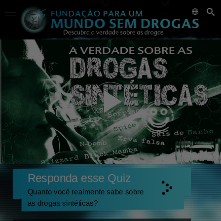
Responda esse Quiz
Quanto você realmente sabe sobre
as drogas sintéticas?