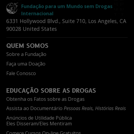
Fundação para um Mundo sem Drogas
Internacional
6331 Hollywood Blvd., Suite 710
,
Los Angeles
,
CA
90028
United States
QUEM SOMOS
Sobre a Fundação
Faça uma Doação
Fale Conosco
EDUCAÇÃO SOBRE AS DROGAS
Obtenha os Fatos sobre as Drogas
Assista ao Documentário
Pessoas Reais, Histórias Reais
Anúncios de Utilidade Pública
Eles Disseram/Eles Mentiram
Comece Cursos On-line Gratuitos