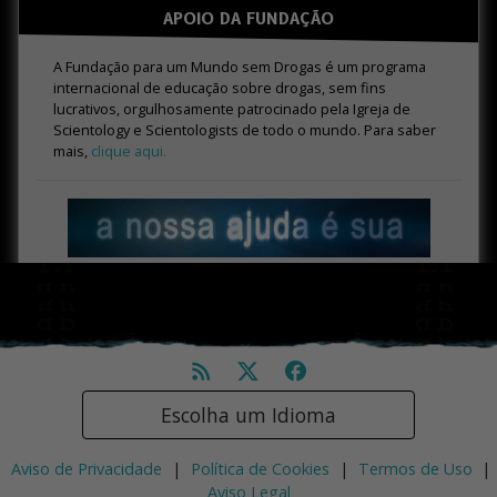
APOIO DA FUNDAÇÃO
A Fundação para um Mundo sem Drogas é um programa
internacional de educação sobre drogas, sem fins
lucrativos, orgulhosamente patrocinado pela Igreja de
Scientology e Scientologists de todo o mundo. Para saber
mais,
clique aqui.
Escolha um Idioma
Aviso de Privacidade
|
Política de Cookies
|
Termos de Uso
|
Aviso Legal