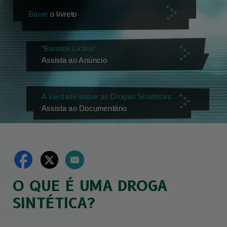
Baixe
o livreto
“Baratos Lícitos”
Assista ao Anúncio
A Verdade sobre as Drogas Sintéticas
Assista ao Documentário
O QUE É UMA DROGA
SINTÉTICA?