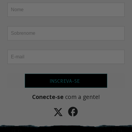
INSCREVA-SE
Conecte‑se
com a gente!