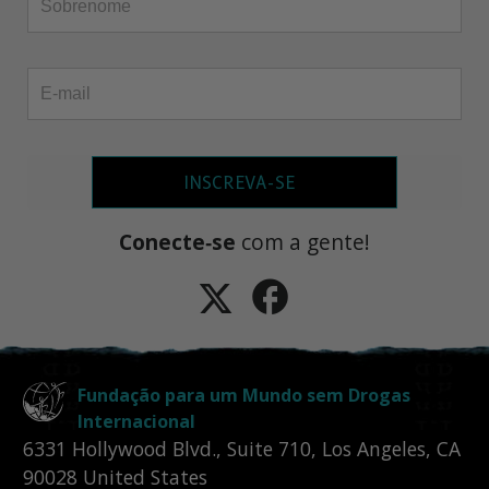
INSCREVA-SE
Conecte‑se
com a gente!
Fundação para um Mundo sem Drogas
Internacional
6331 Hollywood Blvd., Suite 710
,
Los Angeles
,
CA
90028
United States