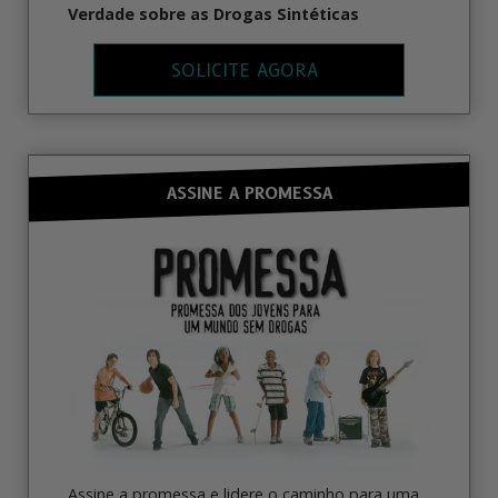
Verdade sobre as Drogas Sintéticas
SOLICITE AGORA
ASSINE A PROMESSA
Assine a promessa e lidere o caminho para uma