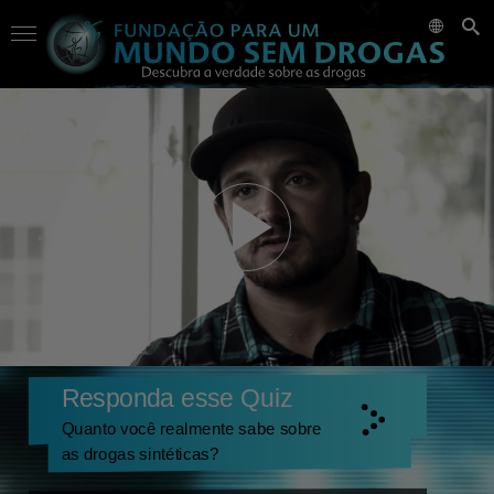
Responda esse Quiz
Quanto você realmente sabe sobre
as drogas sintéticas?