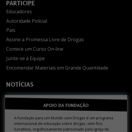
PARTICIPE
Educadores
Autoridade Policial
Pais
Assine a Promessa Livre de Drogas
Comece um Curso On‑line
Junte-se à Equipe
Encomendar Materiais em Grande Quantidade
NOTÍCIAS
APOIO DA FUNDAÇÃO
A Fundação para um Mundo sem Drogas é um programa
internacional de educação sobre drogas, sem fins
lucrativos, orgulhosamente patrocinado pela Igreja de