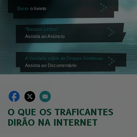
Baixe
o livreto
“Baratos Lícitos”
Assista ao Anúncio
A Verdade sobre as Drogas Sintéticas
Assista ao Documentário
O QUE OS TRAFICANTES
DIRÃO NA INTERNET