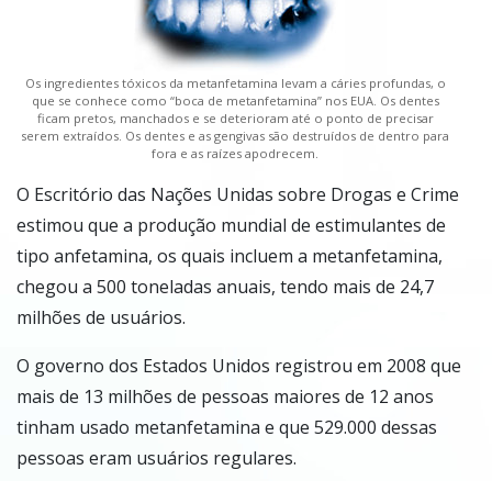
Os ingredientes tóxicos da metanfetamina levam a cáries profundas, o
que se conhece como “boca de metanfetamina” nos EUA. Os dentes
ficam pretos, manchados e se deterioram até o ponto de precisar
serem extraídos. Os dentes e as gengivas são destruídos de dentro para
fora e as raízes apodrecem.
O Escritório das Nações Unidas sobre Drogas e Crime
estimou que a produção mundial de estimulantes de
tipo anfetamina, os quais incluem a metanfetamina,
chegou a 500 toneladas anuais, tendo mais de 24,7
milhões de usuários.
O governo dos Estados Unidos registrou em 2008 que
mais de 13 milhões de pessoas maiores de 12 anos
tinham usado metanfetamina e que 529.000 dessas
pessoas eram usuários regulares.