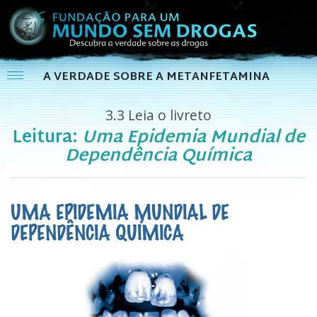
A VERDADE SOBRE A METANFETAMINA
3.3
Leia o livreto
Leitura:
Uma Epidemia Mundial de
Dependência Química
UMA EPIDEMIA MUNDIAL DE
DEPENDÊNCIA QUÍMICA