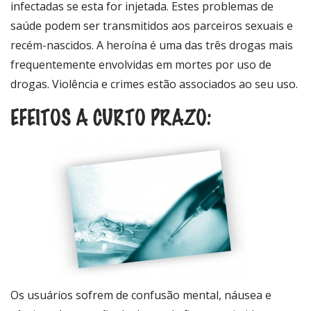
infectadas se esta for injetada. Estes problemas de
saúde podem ser transmitidos aos parceiros sexuais e
recém-nascidos. A heroína é uma das três drogas mais
frequentemente envolvidas em mortes por uso de
drogas. Violência e crimes estão associados ao seu uso.
EFEITOS A CURTO PRAZO:
Os usuários sofrem de confusão mental, náusea e