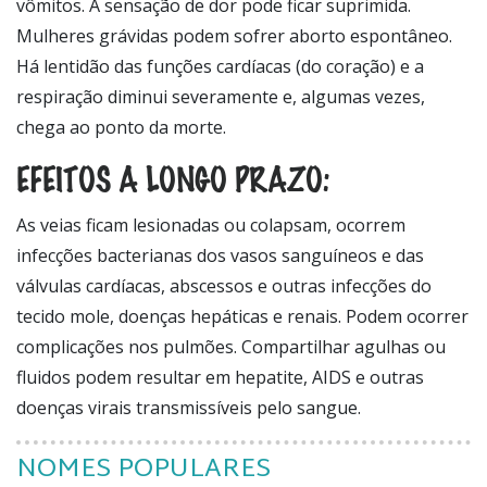
vômitos. A sensação de dor pode ficar suprimida.
Mulheres grávidas podem sofrer aborto espontâneo.
Há lentidão das funções cardíacas (do coração) e a
respiração diminui severamente e, algumas vezes,
chega ao ponto da morte.
EFEITOS A LONGO PRAZO:
As veias ficam lesionadas ou colapsam, ocorrem
infecções bacterianas dos vasos sanguíneos e das
válvulas cardíacas, abscessos e outras infecções do
tecido mole, doenças hepáticas e renais. Podem ocorrer
complicações nos pulmões. Compartilhar agulhas ou
fluidos podem resultar em hepatite, AIDS e outras
doenças virais transmissíveis pelo sangue.
NOMES POPULARES