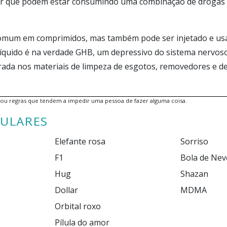
er que podem estar consumindo uma combinação de drogas
comum em comprimidos, mas também pode ser injetado e us
 líquido é na verdade GHB, um depressivo do sistema nervo
rada nos materiais de limpeza de esgotos, removedores e d
s ou regras que tendem a impedir uma pessoa de fazer alguma coisa.
ULARES