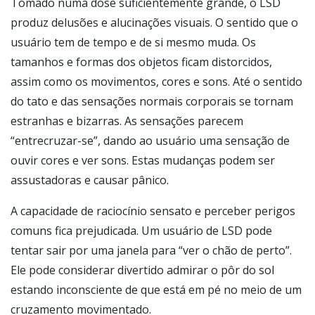
Tomado numa dose suficientemente grande, o LSD
produz delusões e alucinações visuais. O sentido que o
usuário tem de tempo e de si mesmo muda. Os
tamanhos e formas dos objetos ficam distorcidos,
assim como os movimentos, cores e sons. Até o sentido
do tato e das sensações normais corporais se tornam
estranhas e bizarras. As sensações parecem
“entrecruzar-se”, dando ao usuário uma sensação de
ouvir cores e ver sons. Estas mudanças podem ser
assustadoras e causar pânico.
A capacidade de raciocínio sensato e perceber perigos
comuns fica prejudicada. Um usuário de LSD pode
tentar sair por uma janela para “ver o chão de perto”.
Ele pode considerar divertido admirar o pôr do sol
estando inconsciente de que está em pé no meio de um
cruzamento movimentado.