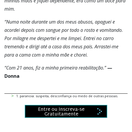
minhas mãos e fiquei dependente, era como um doce para
mim.
“Numa noite durante um dos meus abusos, apaguei e
acordei depois com sangue por todo o rosto e vomitando.
Por milagre me despertei e me limpei. Entrei no carro
tremendo e dirigi até a casa dos meus pais. Arrastei-me
para a cama com a minha mãe e chorei.
“Com 21 anos, fiz a minha primeira reabilitação.”
—
Donna
1
.
paranoia: suspeita, desconfiança ou medo de outras pessoas.
Entre ou Inscreva-se
Gratuitamente