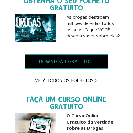
OBTENHA O SEU FOLHETO
GRATUITO
As drogas destroem
milhões de vidas todos
os anos. O que VOCÊ
deveria saber sobre elas?
DOWNLOAD GRATUITO
VEJA TODOS OS FOLHETOS >
FAÇA UM CURSO ONLINE
GRATUITO
O Curso Online
Gratuito da Verdade
sobre as Drogas