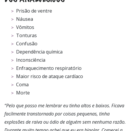
Prisão de ventre
Náusea
Vômitos
Tonturas
Confusão
Dependência química
Inconsciência
Enfraquecimento respiratório
Maior risco de ataque cardíaco
Coma
Morte
“Pelo que posso me lembrar eu tinha altos e baixos. Ficava
facilmente transtornado por coisas pequenas,
tinha
explosões de raiva
ou ódio de alguém sem nenhuma razão.
Durante muito tempo achei que eu era bipolar. Comecei a