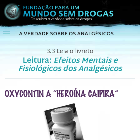
A VERDADE SOBRE OS ANALGÉSICOS
3.3
Leia o livreto
Leitura:
Efeitos Mentais e
Fisiológicos dos Analgésicos
OXYCONTIN A “HEROÍNA CAIPIRA”