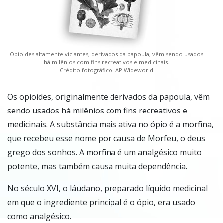
Opioides altamente viciantes, derivados da papoula, vêm sendo usados
há milênios com fins recreativos e medicinais.
Crédito fotográfico: AP Wideworld
Os opioides, originalmente derivados da papoula, vêm
sendo usados há milênios com fins recreativos e
medicinais. A substância mais ativa no ópio é a morfina,
que recebeu esse nome por causa de Morfeu, o deus
grego dos sonhos. A morfina é um analgésico muito
potente, mas também causa muita dependência.
No século XVI, o láudano, preparado líquido medicinal
em que o ingrediente principal é o ópio, era usado
como analgésico.