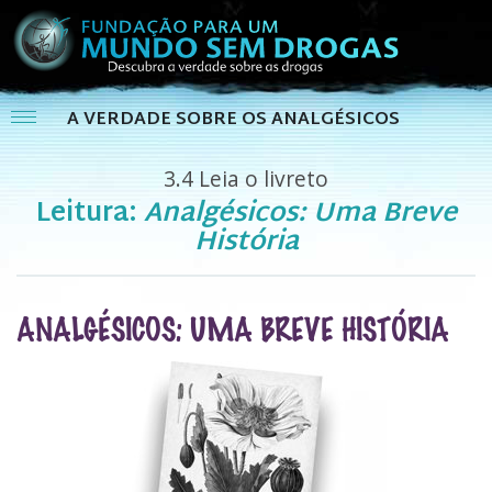
A VERDADE SOBRE OS ANALGÉSICOS
3.4
Leia o livreto
Leitura:
Analgésicos: Uma Breve
História
ANALGÉSICOS: UMA BREVE HISTÓRIA