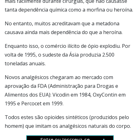
mais facilmente durante cirurgias, que não causasse
tanta dependência química como a morfina ou heroína.
No entanto, muitos acreditavam que a metadona
causava ainda mais dependência do que a heroína.
Enquanto isso, o comércio ilícito de ópio explodiu. Por
volta de 1995, o sudeste da Ásia produzia 2.500
toneladas anuais.
Novos analgésicos chegaram ao mercado com
aprovação da FDA (Administração para Drogas e
Alimentos dos EUA): Vicodin em 1984, OxyContin em
1995 e Percocet em 1999.
Todos estes são opioides sintéticos (produzidos pelo
homem) que imitam os analgésicos naturais do corpo.