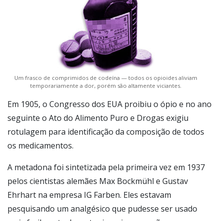
Um frasco de comprimidos de codeína — todos os opioides aliviam
temporariamente a dor, porém são altamente viciantes.
Em 1905, o Congresso dos EUA proibiu o ópio e no ano
seguinte o Ato do Alimento Puro e Drogas exigiu
rotulagem para identificação da composição de todos
os medicamentos.
A metadona foi sintetizada pela primeira vez em 1937
pelos cientistas alemães Max Bockmühl e Gustav
Ehrhart na empresa IG Farben. Eles estavam
pesquisando um analgésico que pudesse ser usado