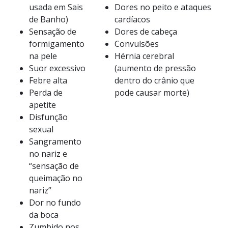
usada em Sais
Dores no peito e ataques
de Banho)
cardíacos
Sensação de
Dores de cabeça
formigamento
Convulsões
na pele
Hérnia cerebral
Suor excessivo
(aumento de pressão
Febre alta
dentro do crânio que
Perda de
pode causar morte)
apetite
Disfunção
sexual
Sangramento
no nariz e
“sensação de
queimação no
nariz”
Dor no fundo
da boca
Zumbido nos