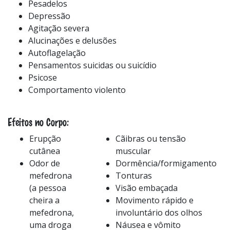
Pesadelos
Depressão
Agitação severa
Alucinações e delusões
Autoflagelação
Pensamentos suicidas ou suicídio
Psicose
Comportamento violento
Efeitos no Corpo:
Erupção
Cãibras ou tensão
cutânea
muscular
Odor de
Dormência/formigamento
mefedrona
Tonturas
(a pessoa
Visão embaçada
cheira a
Movimento rápido e
mefedrona,
involuntário dos olhos
uma droga
Náusea e vômito