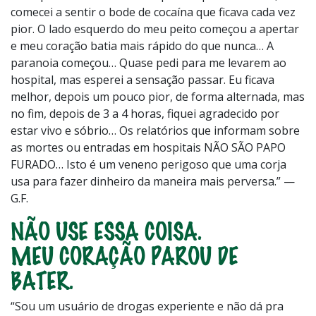
comecei a sentir o bode de cocaína que ficava cada vez
pior. O lado esquerdo do meu peito começou a apertar
e meu coração batia mais rápido do que nunca… A
paranoia começou… Quase pedi para me levarem ao
hospital, mas esperei a sensação passar. Eu ficava
melhor, depois um pouco pior, de forma alternada, mas
no fim, depois de 3 a 4 horas, fiquei agradecido por
estar vivo e sóbrio… Os relatórios que informam sobre
as mortes ou entradas em hospitais NÃO SÃO PAPO
FURADO… Isto é um veneno perigoso que uma corja
usa para fazer dinheiro da maneira mais perversa.” —
G.F.
NÃO USE ESSA COISA.
MEU CORAÇÃO PAROU DE
BATER.
“Sou um usuário de drogas experiente e não dá pra