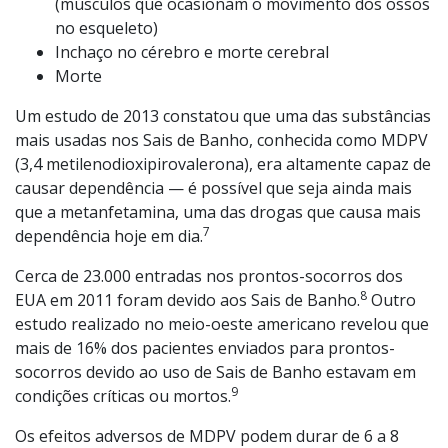
(músculos que ocasionam o movimento dos ossos
no esqueleto)
Inchaço no cérebro e morte cerebral
Morte
Um estudo de 2013 constatou que uma das substâncias
mais usadas nos Sais de Banho, conhecida como MDPV
(3,4 metilenodioxipirovalerona), era altamente capaz de
causar dependência — é possível que seja ainda mais
que a metanfetamina, uma das drogas que causa mais
7
dependência hoje em dia.
Cerca de 23.000 entradas nos prontos-socorros dos
8
EUA em 2011 foram devido aos Sais de Banho.
Outro
estudo realizado no meio-oeste americano revelou que
mais de 16% dos pacientes enviados para prontos-
socorros devido ao uso de Sais de Banho estavam em
9
condições críticas ou mortos.
Os efeitos adversos de MDPV podem durar de 6 a 8