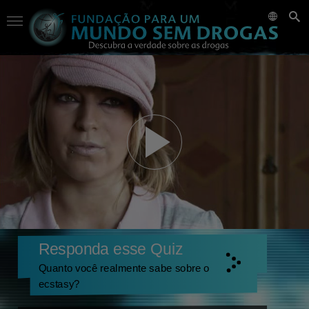
Responda esse Quiz
Quanto você realmente sabe sobre o
ecstasy?