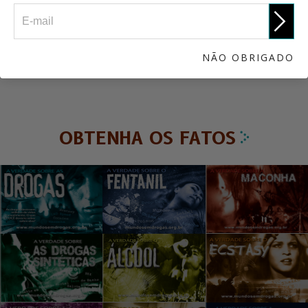
A Verdade sobre as Drogas
NÃO OBRIGADO
OBTENHA OS FATOS