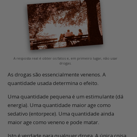
A resposta real é obter os fatos e, em primeiro lugar, não usar
drogas.
As drogas são essencialmente venenos. A
quantidade usada determina o efeito.
Uma quantidade pequena é um estimulante (dá
energia). Uma quantidade maior age como
sedativo (entorpece). Uma quantidade ainda
maior age como veneno e pode matar.
Isto é verdade para qualquer droga. A única coisa