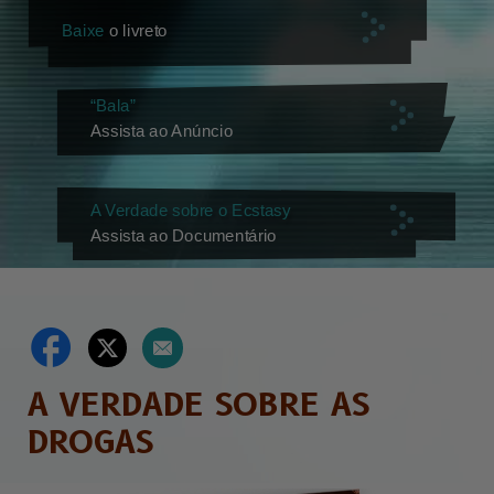
Baixe
o livreto
“Bala”
Assista ao Anúncio
A Verdade sobre o Ecstasy
Assista ao Documentário
A VERDADE SOBRE AS
DROGAS