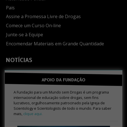
Pais
Assine a Promessa Livre de Drogas
Comece um Curso On‑line
Junte-se à Equipe
Encomendar Materiais em Grande Quantidade
NOTÍCIAS
APOIO DA FUNDAÇÃO
A Fundação para um Mundo sem Drogas é um programa
internacional de educação sobre drogas, sem fins
lucrativos, orgulhosamente patrocinado pela Igreja de
Scientology e Scientologists de todo o mundo. Para saber
mais,
clique aqui.