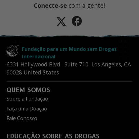
Conecte‑se
com a gente!
Fundação para um Mundo sem Drogas
Internacional
6331 Hollywood Blvd., Suite 710
,
Los Angeles
,
CA
90028
United States
QUEM SOMOS
Sobre a Fundação
Faça uma Doação
Fale Conosco
EDUCAÇÃO SOBRE AS DROGAS