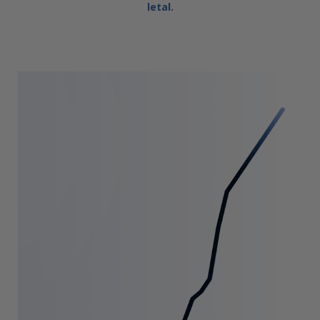
letal.