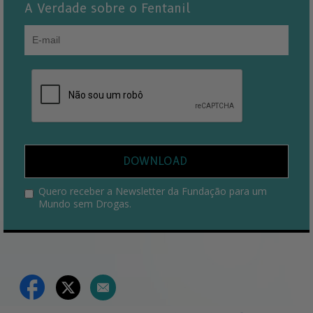
A Verdade sobre o Fentanil
DOWNLOAD
Quero receber a Newsletter da Fundação para um
Mundo sem Drogas.