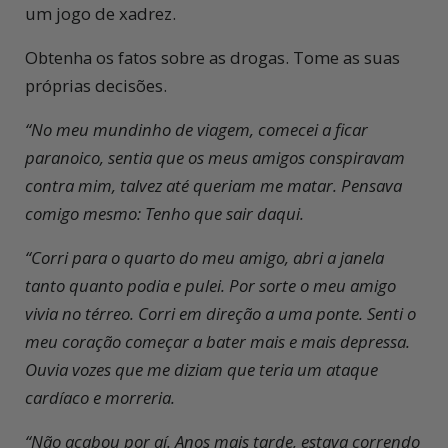
um jogo de xadrez.
Obtenha os fatos sobre as drogas. Tome as suas
próprias decisões.
“N
o meu mundinho de viagem, comecei a ficar
paranoico, sentia que os meus amigos conspiravam
contra mim, talvez até queriam me matar. Pensava
comigo mesmo:
Tenho que sair daqui.
“Corri para o quarto do meu amigo, abri a janela
tanto quanto podia e pulei. Por sorte o meu amigo
vivia no térreo. Corri em direção a uma ponte. Senti o
meu coração começar a bater mais e mais depressa.
Ouvia vozes que me diziam que teria um ataque
cardíaco e morreria.
“Não acabou por aí. Anos mais tarde, estava correndo