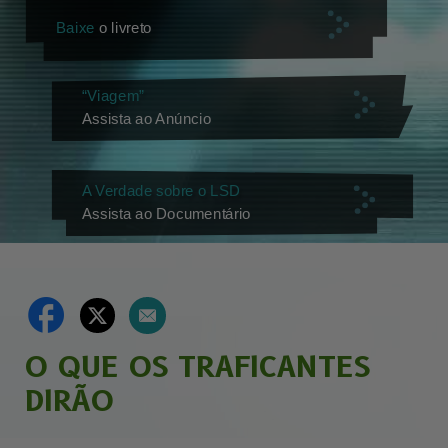
Baixe
o livreto
“Viagem”
Assista ao Anúncio
A Verdade sobre o LSD
Assista ao Documentário
O QUE OS TRAFICANTES
DIRÃO