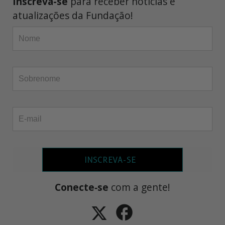
Inscreva-se
para receber notícias e
atualizações da Fundação!
INSCREVA-SE
Conecte‑se
com a gente!