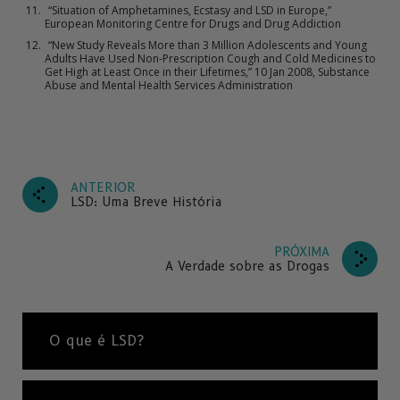
“Situation of Amphetamines, Ecstasy and LSD in Europe,”
European Monitoring Centre for Drugs and Drug Addiction
“New Study Reveals More than 3 Million Adolescents and Young
Adults Have Used Non-Prescription Cough and Cold Medicines to
Get High at Least Once in their Lifetimes,” 10 Jan 2008, Substance
Abuse and Mental Health Services Administration
ANTERIOR
LSD: Uma Breve História
PRÓXIMA
A Verdade sobre as Drogas
O que é LSD?