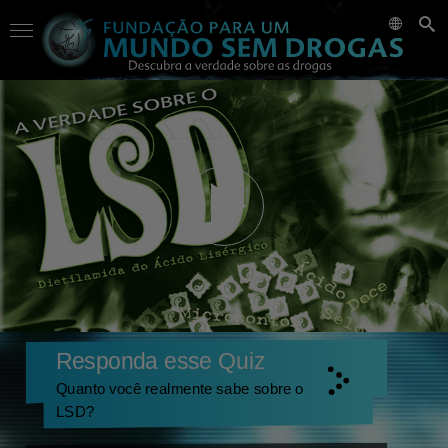
Responda esse Quiz
Quanto você realmente sabe sobre o
LSD?