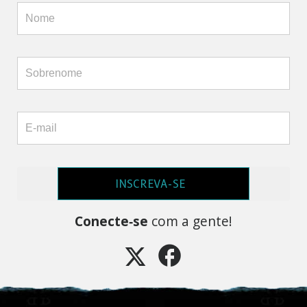
INSCREVA-SE
Conecte‑se
com a gente!