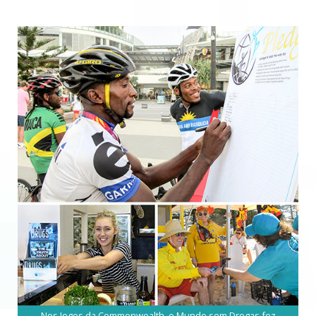
Nos Jogos da Commonwealth, o Mundo sem Drogas fez