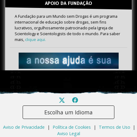
APOIO DA FUNDAÇÃO
A Fundação para um Mundo sem Drogas é um programa
internacional de educação sobre drogas, sem fins
lucrativos, orgulhosamente patrocinado pela Igreja de
Scientology e Scientologists de todo o mundo. Para saber
mais,
clique aqui.
Escolha um Idioma
Aviso de Privacidade
|
Política de Cookies
|
Termos de Uso
|
Aviso Legal