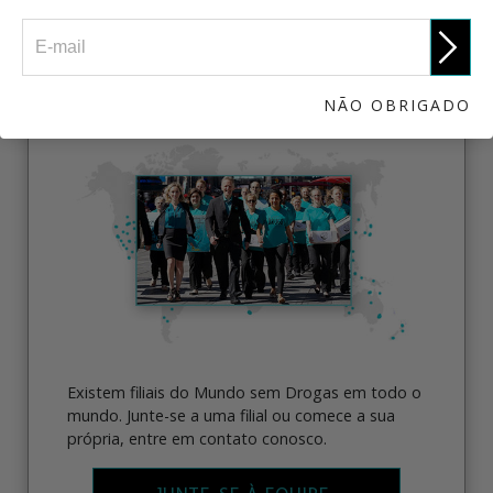
JUNTE-SE À EQUIPE
NÃO OBRIGADO
Existem filiais do Mundo sem Drogas em todo o
mundo. Junte-se a uma filial ou comece a sua
própria, entre em contato conosco.