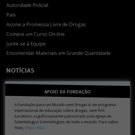
Autoridade Policial
Pais
Assine a Promessa Livre de Drogas
Comece um Curso On‑line
Junte-se à Equipe
Encomendar Materiais em Grande Quantidade
NOTÍCIAS
APOIO DA FUNDAÇÃO
A Fundação para um Mundo sem Drogas é um programa
internacional de educação sobre drogas, sem fins
lucrativos, orgulhosamente patrocinado pela Igreja de
Scientology e Scientologists de todo o mundo. Para saber
mais,
clique aqui.