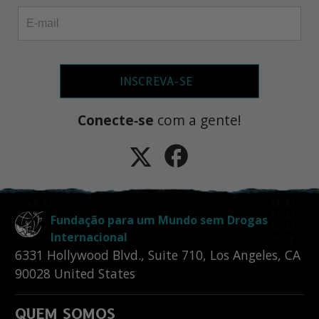
INSCREVA-SE
Conecte‑se
com a gente!
Fundação para um Mundo sem Drogas
Internacional
6331 Hollywood Blvd., Suite 710
,
Los Angeles
,
CA
90028
United States
QUEM SOMOS