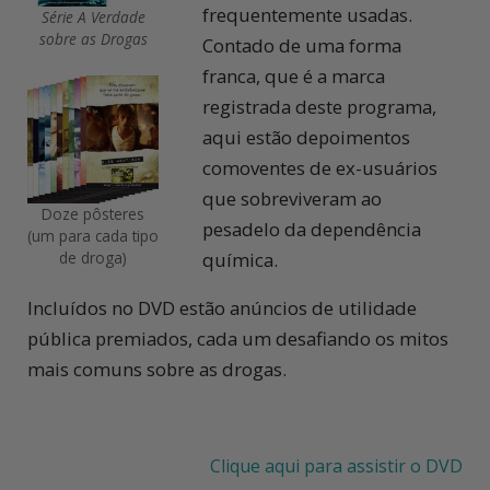
frequentemente usadas.
Série A Verdade
sobre as Drogas
Contado de uma forma
franca, que é a marca
registrada deste programa,
aqui estão depoimentos
comoventes de ex-usuários
que sobreviveram ao
Doze pôsteres
pesadelo da dependência
(um para cada tipo
de droga)
química.
Incluídos no DVD estão anúncios de utilidade
pública premiados, cada um desafiando os mitos
mais comuns sobre as drogas.
Clique aqui para assistir o DVD