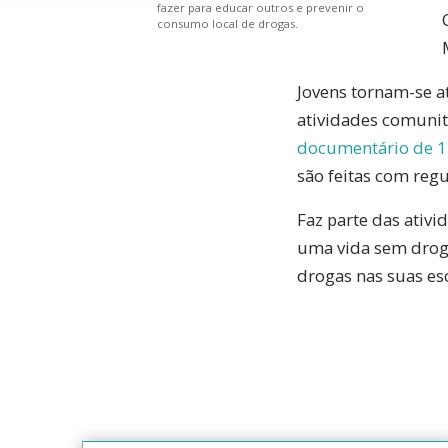
fazer para educar outros e prevenir o
consumo local de drogas.
Jovens tornam-se at
atividades comunitá
documentário de 1
são feitas com reg
Faz parte das ativ
uma vida sem droga
drogas nas suas es