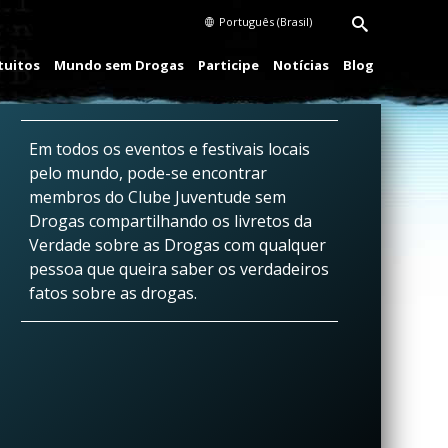
Português (Brasil)
tuitos
Mundo sem Drogas
Participe
Notícias
Blog
Em todos os eventos e festivais locais
pelo mundo, pode-se encontrar
membros do Clube Juventude sem
Drogas compartilhando os livretos da
Verdade sobre as Drogas com qualquer
pessoa que queira saber os verdadeiros
fatos sobre as drogas.