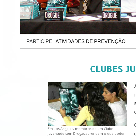
PARTICIPE
ATIVIDADES DE PREVENÇÃO
CLUBES J
Em Los Angeles, membros de um Clube
Juventude sem Drogas aprendem o que podem