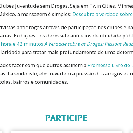
Clubes Juventude sem Drogas. Seja em Twin Cities, Minne
México, a mensagem é simples:
Descubra a verdade sobre
ivistas antidrogas através de participação nos clubes e n
rias. Exibições dos dezessete anúncios de utilidade públ
 hora e 42 minutos
A Verdade sobre as Drogas: Pessoas Reais
ularidade para tratar mais profundamente de uma deter
idades fazer com que outros assinem a
Promessa Livre de 
s. Fazendo isto, eles revertem a pressão dos amigos e cri
colas, bairros e comunidades.
PARTICIPE