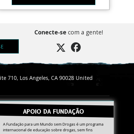
Conecte‑se
com a gente!
SE
ite 710
,
Los Angeles
,
CA
90028
United
APOIO DA FUNDAÇÃO
A Fundação para um Mundo sem Drogas é um programa
internacional de educação sobre drogas, sem fins