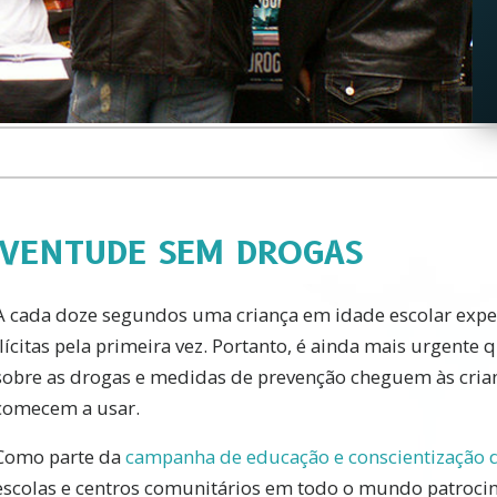
UVENTUDE SEM DROGAS
A cada doze segundos uma criança em idade escolar exp
ilícitas pela primeira vez. Portanto, é ainda mais urgente
sobre as drogas e medidas de prevenção cheguem às crian
comecem a usar.
Como parte da
campanha de educação e conscientização 
escolas e centros comunitários em todo o mundo patroci