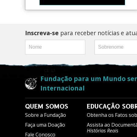
Inscreva-se
para receber notícias e atu
Fundação para um Mundo se
Internacional
QUEM SOMOS
EDUCAÇÃO SOBR
Sobre a Fundação
Obtenha os Fatos sob
Faça uma Doação
Assista ao Document
Histórias Reais
Fale Conosco