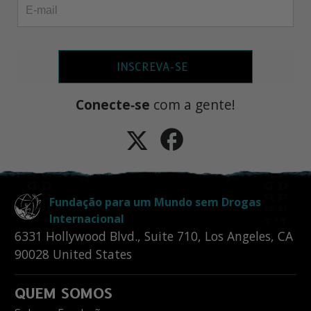
INSCREVA-SE
Conecte‑se
com a gente!
Fundação para um Mundo sem Drogas
Internacional
6331 Hollywood Blvd., Suite 710
,
Los Angeles
,
CA
90028
United States
QUEM SOMOS