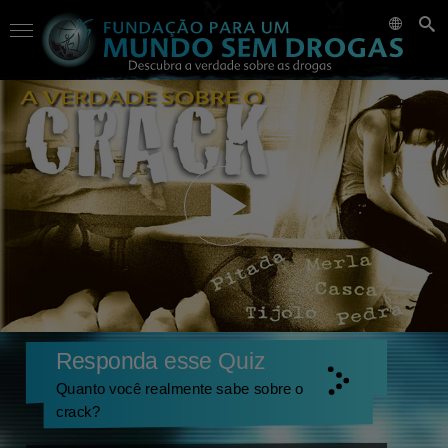
Responda esse Quiz
Quanto você realmente sabe sobre o
crack?