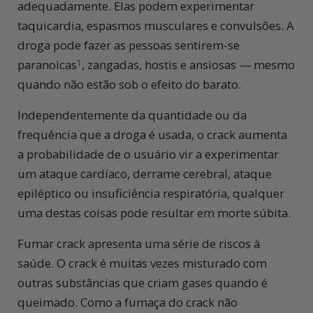
adequadamente. Elas podem experimentar
taquicardia, espasmos musculares e convulsões. A
droga pode fazer as pessoas sentirem-se
paranoicas
, zangadas, hostis e ansiosas — mesmo
1
quando não estão sob o efeito do barato.
Independentemente da quantidade ou da
frequência que a droga é usada, o crack aumenta
a probabilidade de o usuário vir a experimentar
um ataque cardíaco, derrame cerebral, ataque
epiléptico ou insuficiência respiratória, qualquer
uma destas coisas pode resultar em morte súbita.
Fumar crack apresenta uma série de riscos à
saúde. O crack é muitas vezes misturado com
outras substâncias que criam gases quando é
queimado. Como a fumaça do crack não