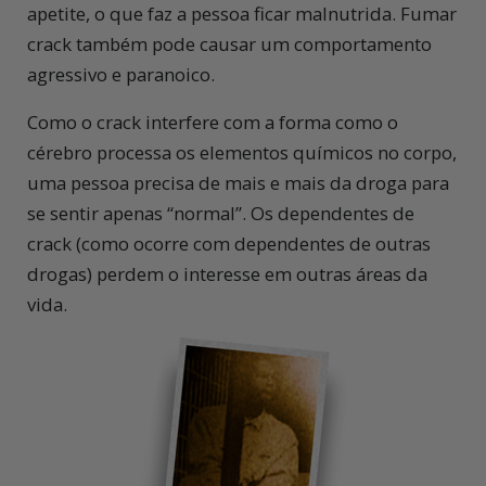
apetite, o que faz a pessoa ficar malnutrida. Fumar
crack também pode causar um comportamento
agressivo e paranoico.
Como o crack interfere com a forma como o
cérebro processa os elementos químicos no corpo,
uma pessoa precisa de mais e mais da droga para
se sentir apenas “normal”. Os dependentes de
crack (como ocorre com dependentes de outras
drogas) perdem o interesse em outras áreas da
vida.