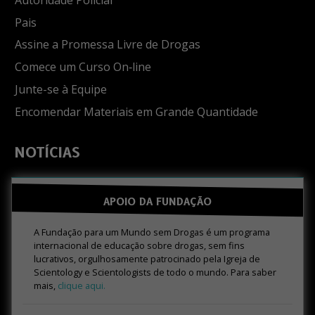
Pais
Assine a Promessa Livre de Drogas
Comece um Curso On‑line
Junte-se à Equipe
Encomendar Materiais em Grande Quantidade
NOTÍCIAS
APOIO DA FUNDAÇÃO
A Fundação para um Mundo sem Drogas é um programa
internacional de educação sobre drogas, sem fins
lucrativos, orgulhosamente patrocinado pela Igreja de
Scientology e Scientologists de todo o mundo. Para saber
mais,
clique aqui.