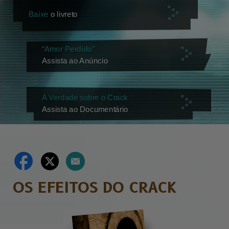
Baixe
o livreto
“Amor Perdido”
Assista ao Anúncio
A Verdade sobre o Crack
Assista ao Documentário
OS EFEITOS DO CRACK