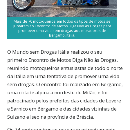
Mais de 70 motoqueiros em todos os tipos de motos se
juntaram ao Encontro de Motos Diga Não às Drogas para
promover uma vida sem drogas aos moradores de
Bérgamo, Itália.
O Mundo sem Drogas Itália realizou o seu
primeiro Encontro de Motos Diga Não às Drogas,
reunindo motoqueiros entusiastas de todo o norte
da Itália em uma tentativa de promover uma vida
sem drogas. O encontro foi realizado em Bérgamo,
uma cidade alpina a nordeste de Milão, e foi
patrocinado pelos prefeitos das cidades de Lovere
e Sarnico em Bérgamo e das cidades vizinhas de
Sulzano e Iseo na província de Bréscia.
Os 74 motoqueiros se reuniram primeiramente