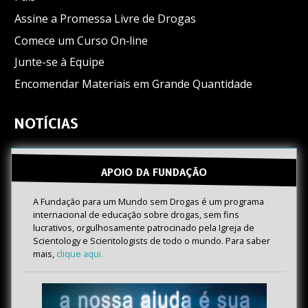
Assine a Promessa Livre de Drogas
Comece um Curso On‑line
Junte-se à Equipe
Encomendar Materiais em Grande Quantidade
NOTÍCIAS
APOIO DA FUNDAÇÃO
A Fundação para um Mundo sem Drogas é um programa
internacional de educação sobre drogas, sem fins
lucrativos, orgulhosamente patrocinado pela Igreja de
Scientology e Scientologists de todo o mundo. Para saber
mais,
clique aqui.