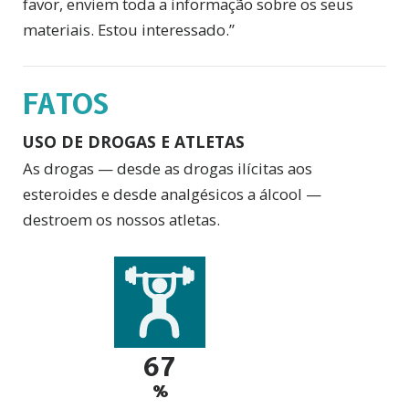
favor, enviem toda a informação sobre os seus
materiais. Estou interessado.”
FATOS
USO DE DROGAS E ATLETAS
As drogas — desde as drogas ilícitas aos
esteroides e desde analgésicos a álcool —
destroem os nossos atletas.
67
%