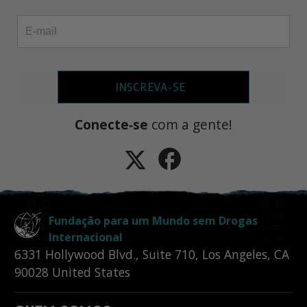
INSCREVA-SE
Conecte‑se
com a gente!
Fundação para um Mundo sem Drogas
Internacional
6331 Hollywood Blvd., Suite 710
,
Los Angeles
,
CA
90028
United States