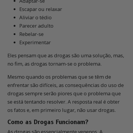
Adaptar-se
Escapar ou relaxar
Aliviar o tédio
Parecer adulto
Rebelar-se
Experimentar
Eles pensam que as drogas são uma solução, mas,
no fim, as drogas tornam-se o problema.
Mesmo quando os problemas que se têm de
enfrentar são difíceis, as consequências do uso de
drogas sempre serão piores que o problema que
se está tentando resolver. A resposta real é obter
os fatos e, em primeiro lugar, não usar drogas.
Como as
Drogas
Funcionam?
A
s drogas são essencialmente venenos. A