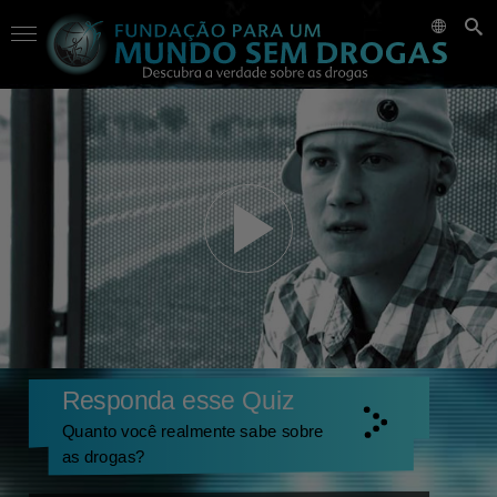
Responda esse Quiz
Quanto você realmente sabe sobre
as drogas?