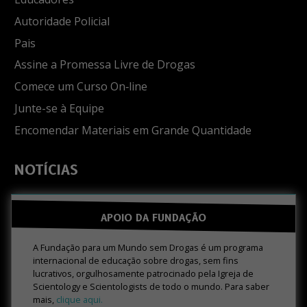
Autoridade Policial
Pais
Assine a Promessa Livre de Drogas
Comece um Curso On‑line
Junte-se à Equipe
Encomendar Materiais em Grande Quantidade
NOTÍCIAS
APOIO DA FUNDAÇÃO
A Fundação para um Mundo sem Drogas é um programa
internacional de educação sobre drogas, sem fins
lucrativos, orgulhosamente patrocinado pela Igreja de
Scientology e Scientologists de todo o mundo. Para saber
mais,
clique aqui.