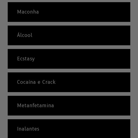
Maconha
Álcool
Ecstasy
Cocaína e Crack
Metanfetamina
Inalantes